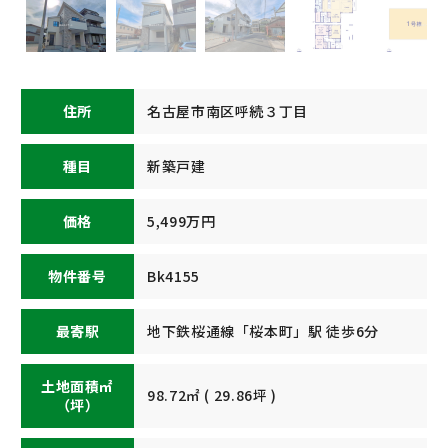
住所
名古屋市南区呼続３丁目
種目
新築戸建
価格
5,499万円
物件番号
Bk4155
最寄駅
地下鉄桜通線「桜本町」駅 徒歩6分
土地面積㎡
98.72㎡ ( 29.86坪 )
（坪）