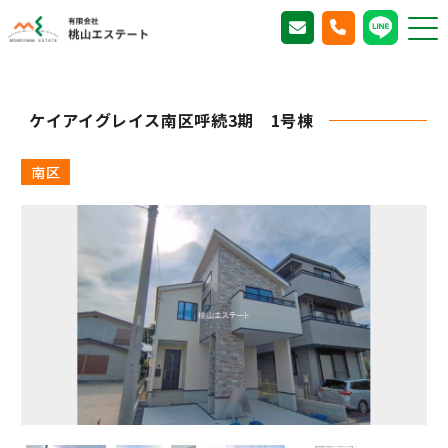
TOP
販売物件一覧
ケイアイグレイス南区呼続3期 1号棟
有限会社 桃山エス
テート
ケイアイグレイス南区呼続3期 1号棟
南区