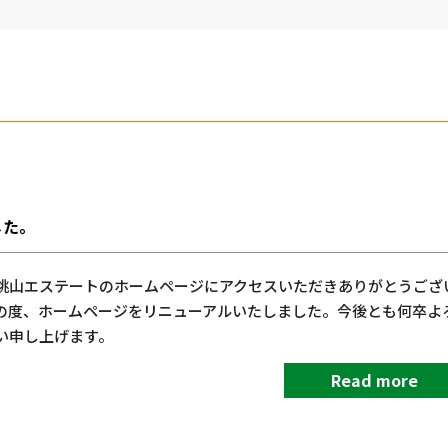
した。
桃山エステートのホームページにアクセスいただきありがとうござ
の度、ホームページをリニューアルいたしました。今後とも何卒よ
い申し上げます。
Read more