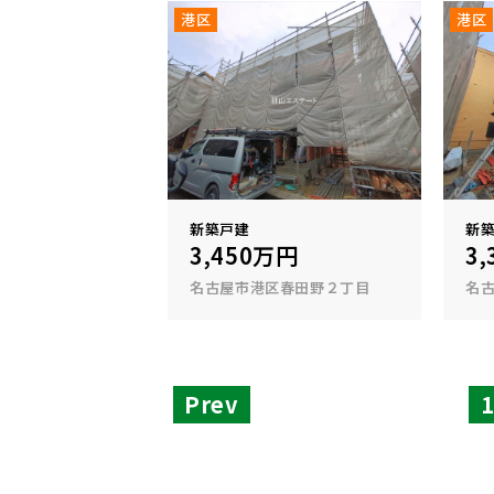
港区
港区
新築戸建
新
3,450万円
3
名古屋市港区春田野２丁目
名
Prev