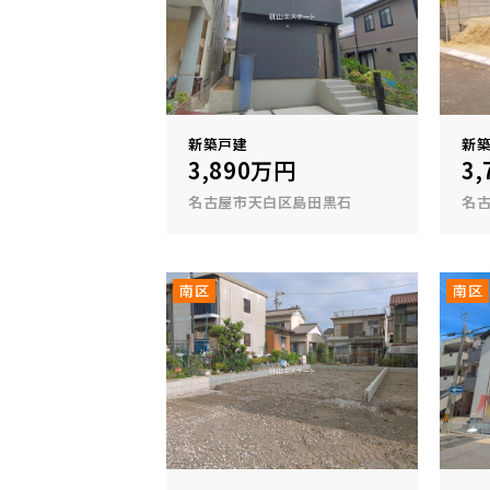
新築戸建
新
3,890万円
3
名古屋市天白区島田黒石
名
南区
南区