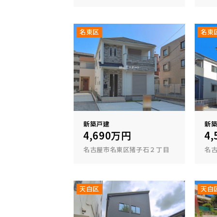
名東区
名東
新築戸建
新
4,690万円
4
名古屋市名東区猪子石２丁目
名
天白区
天白