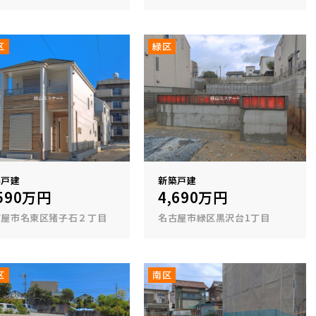
区
緑区
築戸建
新築戸建
,590万円
4,690万円
古屋市名東区猪子石２丁目
名古屋市緑区黒沢台1丁目
区
南区