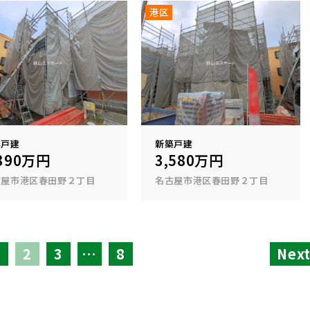
港区
築戸建
新築戸建
,390万円
3,580万円
古屋市港区春田野２丁目
名古屋市港区春田野２丁目
1
2
3
…
8
Nex