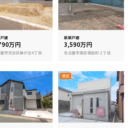
築戸建
新築戸建
,790万円
3,590万円
古屋市天白区梅が丘4丁目
名古屋市南区堤起町２丁目
港区