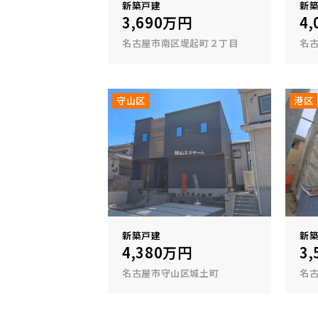
新築戸建
新
3,690万円
4
名古屋市南区堤起町２丁目
名
守山区
港区
新築戸建
新
4,380万円
3
名古屋市守山区城土町
名